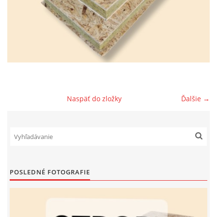
PREČO TÁTO IZOLAČNÁ DOSKA
© 2026 eStránky.sk
|
RSS
Naspäť do zložky
Ďalšie →
POSLEDNÉ FOTOGRAFIE