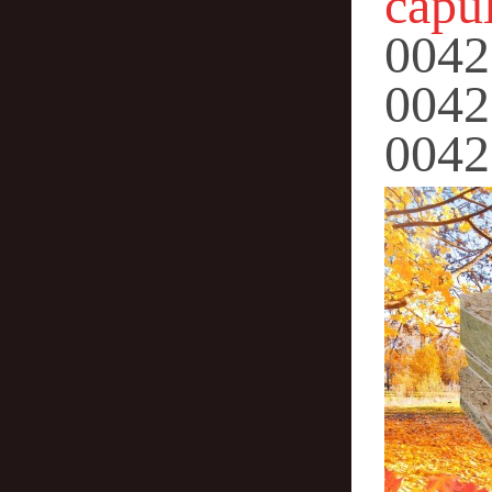
capu
0042
0042
0042