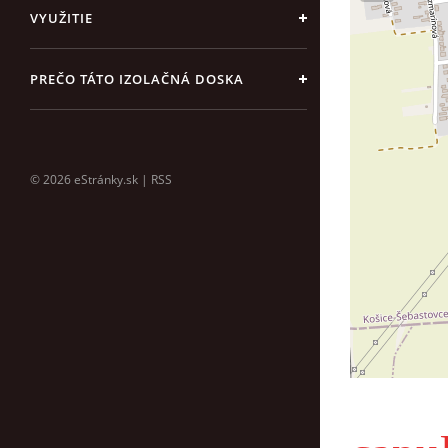
VYUŽITIE
PREČO TÁTO IZOLAČNÁ DOSKA
© 2026 eStránky.sk
|
RSS