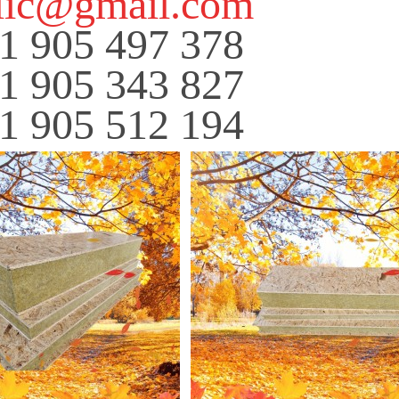
lic@gmail.com
1 905 497 378
1 905 343 827
1 905 512 194