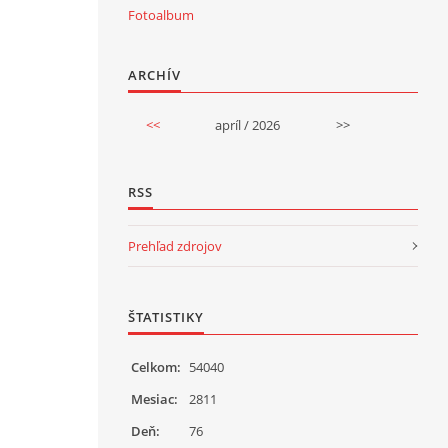
Fotoalbum
ARCHÍV
<<
apríl / 2026
>>
RSS
Prehľad zdrojov
ŠTATISTIKY
Celkom:
54040
Mesiac:
2811
Deň:
76