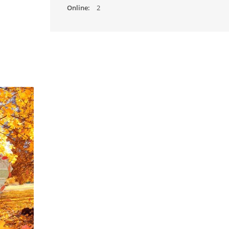
Online:
2