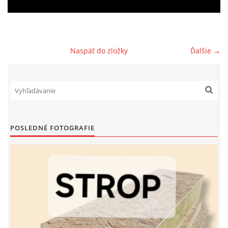
PREČO TÁTO IZOLAČNÁ DOSKA
Naspäť do zložky
Ďalšie →
© 2026 eStránky.sk
|
RSS
POSLEDNÉ FOTOGRAFIE