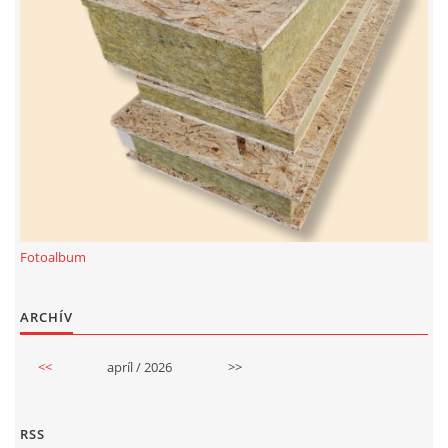
Fotoalbum
ARCHÍV
<<
apríl / 2026
>>
RSS