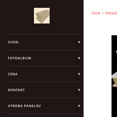
Úvod
Fotoa
ÚVOD
FOTOALBUM
CENA
KONTAKT
VÝROBA PANELOV