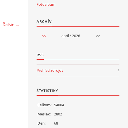
Fotoalbum
ARCHÍV
Ďalšie →
<<
apríl / 2026
>>
RSS
Prehľad zdrojov
ŠTATISTIKY
Celkom:
54004
Mesiac:
2802
Deň:
68