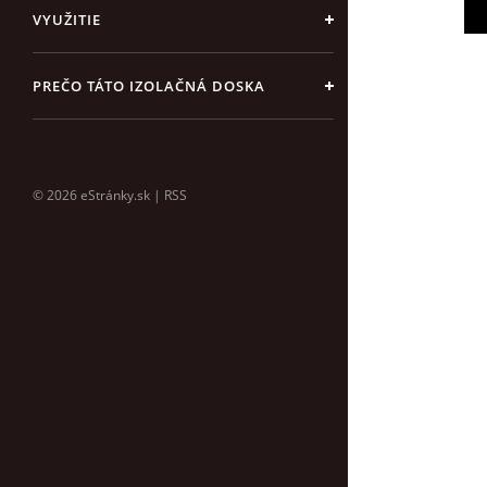
VYUŽITIE
PREČO TÁTO IZOLAČNÁ DOSKA
© 2026 eStránky.sk
|
RSS