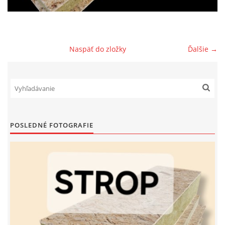
PREČO TÁTO IZOLAČNÁ DOSKA
Naspäť do zložky
Ďalšie →
© 2026 eStránky.sk
|
RSS
POSLEDNÉ FOTOGRAFIE