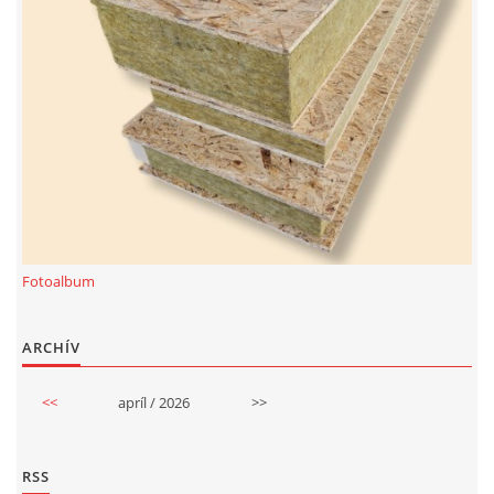
Fotoalbum
ARCHÍV
<<
apríl / 2026
>>
RSS