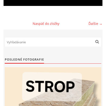
PREČO TÁTO IZOLAČNÁ DOSKA
Naspäť do zložky
Ďalšie →
© 2026 eStránky.sk
|
RSS
POSLEDNÉ FOTOGRAFIE