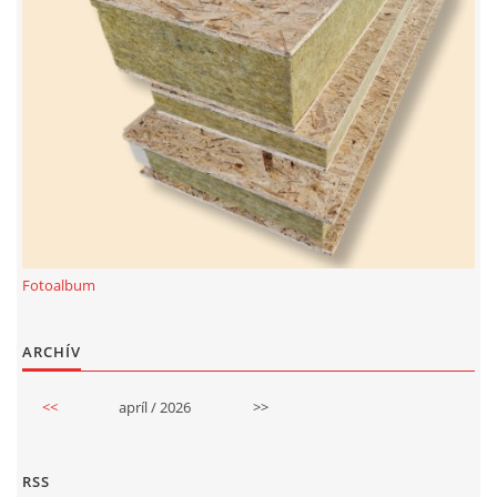
Fotoalbum
ARCHÍV
<<
apríl / 2026
>>
RSS