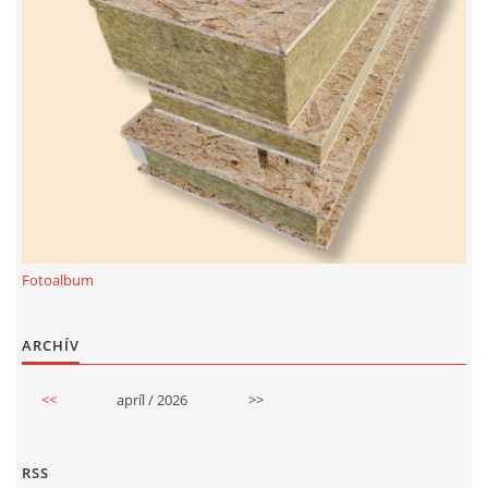
Fotoalbum
ARCHÍV
<<
apríl / 2026
>>
RSS