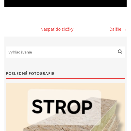
PREČO TÁTO IZOLAČNÁ DOSKA
Naspäť do zložky
Ďalšie →
© 2026 eStránky.sk
|
RSS
POSLEDNÉ FOTOGRAFIE