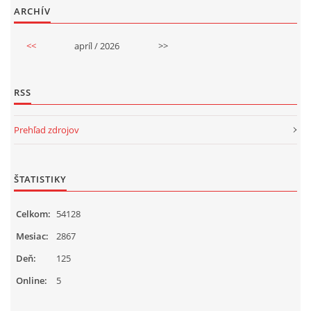
ARCHÍV
<<
apríl / 2026
>>
RSS
Prehľad zdrojov
ŠTATISTIKY
Celkom:
54128
Mesiac:
2867
Deň:
125
Online:
5